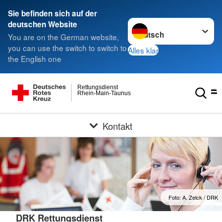
Sie befinden sich auf der
Sprache wechseln zu
deutschen Website
You are on the German website,
you can use the switch to switch to
Alles klar
the English one
Rettungsdienst
Rhein-Main-Taunus
Kontakt
Foto: A. Zelck / DRK
DRK Rettungsdienst