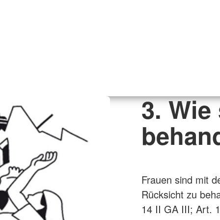
3. Wie
behan
Frauen sind mit 
Rücksicht zu beha
14 II GA III; Art.