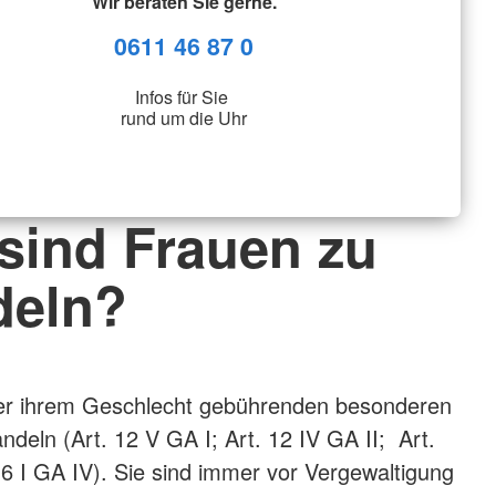
Wir beraten Sie gerne.
0611 46 87 0
Infos für Sie
rund um die Uhr
 sind Frauen zu
deln?
der ihrem Geschlecht gebührenden besonderen
ndeln (Art. 12 V GA I; Art. 12 IV GA II; Art.
 16 I GA IV). Sie sind immer vor Vergewaltigung