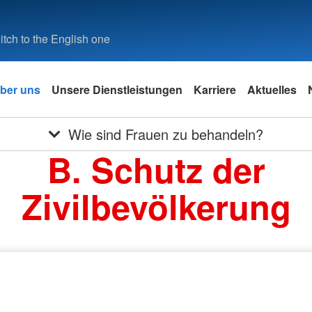
tch to the English one
ber uns
Unsere Dienstleistungen
Karriere
Aktuelles
Wie sind Frauen zu behandeln?
B. Schutz der
Zivilbevölkerung