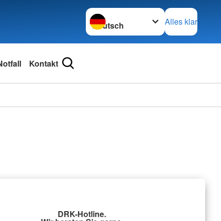
Sprache wechseln zu
Alles klar
Notfall
Kontakt
DRK-Hotline.