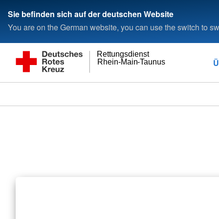
Sie befinden sich auf der deutschen Website
You are on the German website, you can use the switch to swi
Rettungsdienst
Ü
Rhein-Main-Taunus