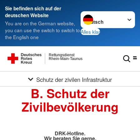
Sie befinden sich auf der
Sprache wechseln zu
deutschen Website
You are on the German website,
you can use the switch to switch to
Alles klar
the English one
Rettungsdienst
Rhein-Main-Taunus
Schutz der zivilen Infrastruktur
B. Schutz der
Zivilbevölkerung
DRK-Hotline.
Wir beraten Sie gerne.