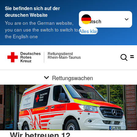
Sie befinden sich auf der
Sprache wechseln zu
deutschen Website
You are on the German website,
you can use the switch to switch to
Alles klar
the English one
Rettungsdienst
Rhein-Main-Taunus
Rettungswachen
Wir betreuen 12